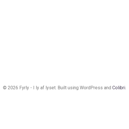
© 2026 Fyrly - I ly af lyset. Built using WordPress and
Colibri
.